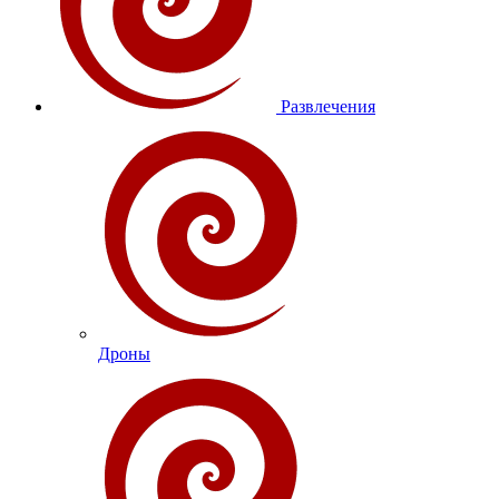
Развлечения
Дроны