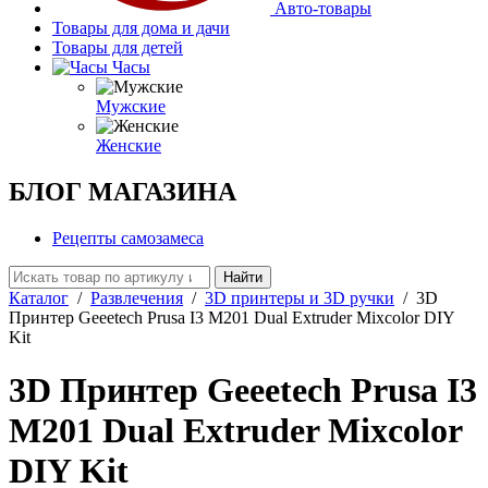
Авто-товары
Товары для дома и дачи
Товары для детей
Часы
Мужские
Женские
БЛОГ МАГАЗИНА
Рецепты самозамеса
Найти
Каталог
/
Развлечения
/
3D принтеры и 3D ручки
/
3D
Принтер Geeetech Prusa I3 M201 Dual Extruder Mixcolor DIY
Kit
3D Принтер Geeetech Prusa I3
M201 Dual Extruder Mixcolor
DIY Kit