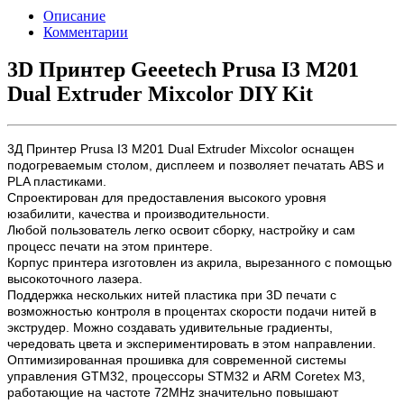
Описание
Комментарии
3D Принтер Geeetech Prusa I3 M201
Dual Extruder Mixcolor DIY Kit
3Д Принтер Prusa I3 M201 Dual Extruder Mixcolor оснащен
подогреваемым столом, дисплеем и позволяет печатать ABS и
PLA пластиками.
Спроектирован для предоставления высокого уровня
юзабилити, качества и производительности.
Любой пользователь легко освоит сборку, настройку и сам
процесс печати на этом принтере.
Корпус принтера изготовлен из акрила, вырезанного с помощью
высокоточного лазера.
Поддержка нескольких нитей пластика при 3D печати с
возможностью контроля в процентах скорости подачи нитей в
экструдер. Можно создавать удивительные градиенты,
чередовать цвета и экспериментировать в этом направлении.
Оптимизированная прошивка для современной системы
управления GTM32, процессоры STM32 и ARM Coretex M3,
работающие на частоте 72MHz значительно повышают