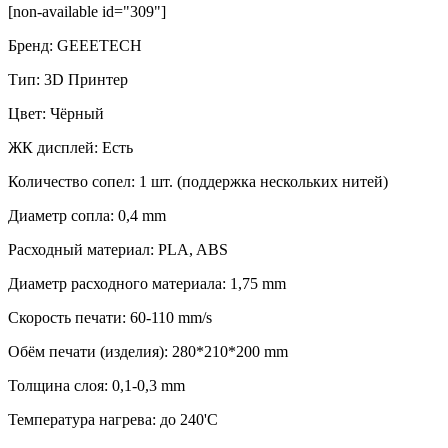
[non-available id="309"]
Бренд
:
GEEETECH
Тип
:
3D Принтер
Цвет
:
Чёрный
ЖК дисплей
:
Есть
Количество сопел
:
1 шт. (поддержка нескольких нитей)
Диаметр сопла
:
0,4 mm
Расходный материал
:
PLA, ABS
Диаметр расходного материала
:
1,75 mm
Скорость печати
:
60-110 mm/s
Обём печати (изделия)
:
280*210*200 mm
Толщина слоя
:
0,1-0,3 mm
Температура нагрева
:
до 240'C