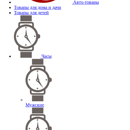
Авто-товары
Товары для дома и дачи
Товары для детей
Часы
Мужские