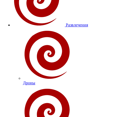
Развлечения
Дроны