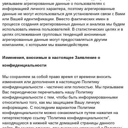
увязываем агрегированные данные о пользователях с
информацией личного характера, поэтому агрегированные
данные не могут использоваться для установления связи с Вами
или Вашей идентификации. Вместо фактических имен в
процессе создания агрегированных данных и анализа мы будем
использовать имена пользователей. В статистических целях и в
целях отслеживания групповых тенденций анонимные
агрегированные данные могут предоставляться другим
компаниям, с которыми мы взаимодействуем.
Изменения, вносимые в настоящее Заявление о
конфиденциальности
Мы сохраняeм за собой право время от времени вносить
изменения или дополнения в настоящую Политику
конфиденциальности - частично или полностью. Мы призываем
Вас периодически перечитывать нашу Политику
конфиденциальности с тем, чтобы быть информированными
относительно того, как мы защищаем Вашу личную
информацию. С последним вариантом Политики
конфиденциальности можно ознакомиться путем нажатия на
гипертекстовую ссылку "Политика конфиденциальности",
находящуюся в нижней части домашней страницы данного
сайта. Во многих случаях, при внесении изменений в Политику