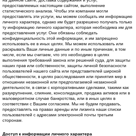
предоставляемых настоящим сайтом, выполнение
статистического анализа. Чтобы эти компании могли
предоставлять эти услуги, мы можем сообщать им информацию
личного характера, однако им будет разрешено получать только
ту информацию личного характера, которая необходима им для
предоставления услуг. Они обязаны соблюдать
конфиденциальность этой информации, и им запрещено
использовать ее в иных целях. Мы можем использовать или
раскрывать Ваши личные данные и по иным причинам, в том
числе, если мы считаем, что это необходимо в целях
выполнения требований закона или решений суда, для защиты
наших прав или собственности, защиты личной безопасности
пользователей нашего сайта или представителей широкой
общественности, в целях расследования или принятия мер в
отношении незаконной или предполагаемой незаконной
деятельности, в связи с корпоративными сделками, такими как
разукрупнение, слияние, консолидация, продажа активов или в
маловероятном случае банкротства, или в иных целях в
соответствии с Вашим согласием. Мы не будем продавать,
предоставлять на правах аренды или лизинга наши списки
пользователей с адресами электронной почты третьим
сторонам.
Доступ к информации личного характера