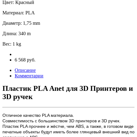
Цвет
:
Красный
Материал
:
PLA
Диаметр
:
1,75 mm
Длина
:
340 m
Вес
:
1 kg
6 568 руб.
Описание
Комментарии
Пластик PLA Anet для 3D Принтеров и
3D ручек
Отличное качество PLA материала.
Совместимость с большинством 3D принтеров и 3D ручек.
Пластик PLA прочнее и жёстче, чем ABS, а также, в готовом виде
печатные объекты будут иметь более глянцевый внешний вид по