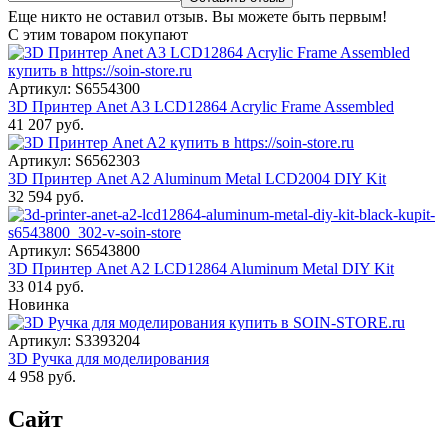
Еще никто не оставил отзыв. Вы можете быть первым!
С этим товаром покупают
Артикул: S6554300
3D Принтер Anet A3 LCD12864 Acrylic Frame Assembled
41 207 руб.
Артикул: S6562303
3D Принтер Anet A2 Aluminum Metal LCD2004 DIY Kit
32 594 руб.
Артикул: S6543800
3D Принтер Anet A2 LCD12864 Aluminum Metal DIY Kit
33 014 руб.
Новинка
Артикул: S3393204
3D Ручка для моделирования
4 958 руб.
Сайт