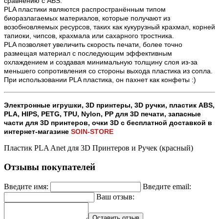
сравнению с ABS.
PLA пластики являются распространённым типом
биоразлагаемых материалов, которые получают из
возобновляемых ресурсов, таких как кукурузный крахмал, корней
тапиоки, чипсов, крахмала или сахарного тростника.
PLA позволяет увеличить скорость печати, более точно
размещая материал с последующим эффективным
охлаждением и создавая минимальную толщину слоя из-за
меньшего сопротивления со стороны выхода пластика из сопла.
При использовании PLA пластика, он пахнет как конфеты :)
Электронные игрушки, 3D принтеры, 3D ручки, пластик ABS,
PLA, HIPS, PETG, TPU, Nylon, PP для 3D печати,
запасные
части для 3D принтеров, очки 3D с бесплатной доставкой в
интернет-магазине
SOIN-STORE
Пластик PLA Anet для 3D Принтеров и Ручек (красный)
Отзывы покупателей
Введите имя:
Введите email:
Ваш отзыв:
Оставить отзыв