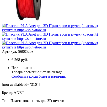
Артикул:
S6885203
6 568 руб.
Нет в наличии
Товара временно нет на складе!
Сообщить когда будет в наличии.
[non-available id="316"]
Бренд
:
ANET
Тип
:
Пластиковая нить для 3D печати