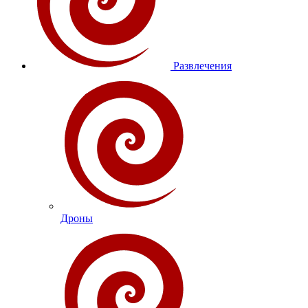
Развлечения
Дроны