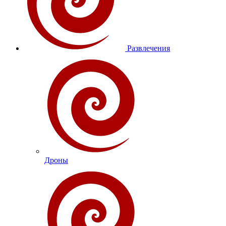
Развлечения
Дроны