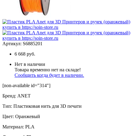
Артикул:
S6885201
6 668 руб.
Нет в наличии
Товара временно нет на складе!
Сообщить когда будет в наличии.
[non-available id="314"]
Бренд
:
ANET
Тип
:
Пластиковая нить для 3D печати
Цвет
:
Оранжевый
Материал
:
PLA