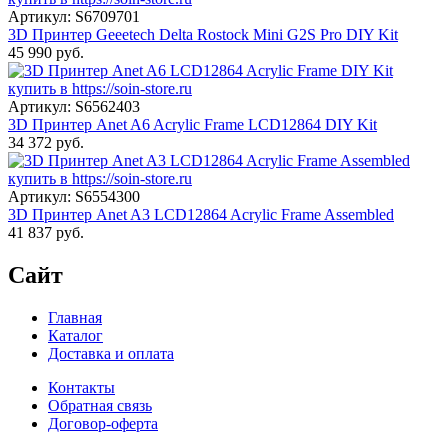
Артикул: S6709701
3D Принтер Geeetech Delta Rostock Mini G2S Pro DIY Kit
45 990 руб.
Артикул: S6562403
3D Принтер Anet A6 Acrylic Frame LCD12864 DIY Kit
34 372 руб.
Артикул: S6554300
3D Принтер Anet A3 LCD12864 Acrylic Frame Assembled
41 837 руб.
Сайт
Главная
Каталог
Доставка и оплата
Контакты
Обратная связь
Договор-оферта