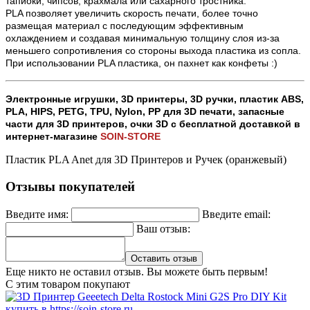
тапиоки, чипсов, крахмала или сахарного тростника.
PLA позволяет увеличить скорость печати, более точно
размещая материал с последующим эффективным
охлаждением и создавая минимальную толщину слоя из-за
меньшего сопротивления со стороны выхода пластика из сопла.
При использовании PLA пластика, он пахнет как конфеты :)
Электронные игрушки, 3D принтеры, 3D ручки, пластик ABS,
PLA, HIPS, PETG, TPU, Nylon, PP для 3D печати,
запасные
части для 3D принтеров, очки 3D с бесплатной доставкой в
интернет-магазине
SOIN-STORE
Пластик PLA Anet для 3D Принтеров и Ручек (оранжевый)
Отзывы покупателей
Введите имя:
Введите email:
Ваш отзыв:
Оставить отзыв
Еще никто не оставил отзыв. Вы можете быть первым!
С этим товаром покупают