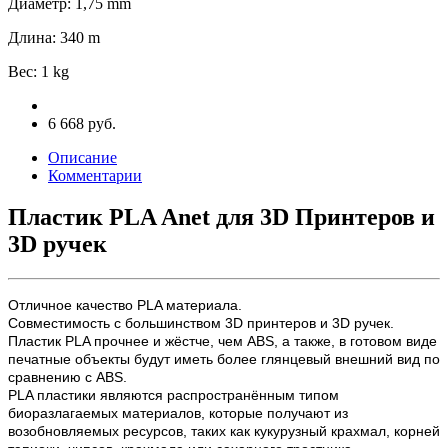
Диаметр
:
1,75 mm
Длина
:
340 m
Вес
:
1 kg
6 668 руб.
Описание
Комментарии
Пластик PLA Anet для 3D Принтеров и
3D ручек
Отличное качество PLA материала.
Совместимость с большинством 3D принтеров и 3D ручек.
Пластик PLA прочнее и жёстче, чем ABS, а также, в готовом виде
печатные объекты будут иметь более глянцевый внешний вид по
сравнению с ABS.
PLA пластики являются распространённым типом
биоразлагаемых материалов, которые получают из
возобновляемых ресурсов, таких как кукурузный крахмал, корней