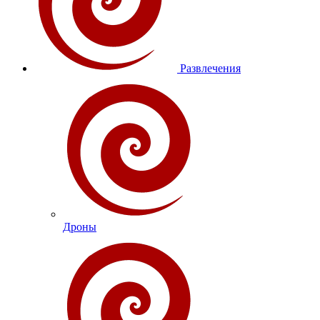
Развлечения
Дроны