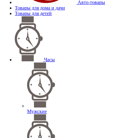
Авто-товары
Товары для дома и дачи
Товары для детей
Часы
Мужские