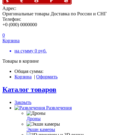
Адрес:
Оригинальные товары Доставка по России и СНГ
Телефон:
+0 (000) 0000000
0
Корзина
на сумму
0
руб.
Товары в корзине
Общая сумма:
Корзина
|
Оформить
Каталог товаров
Закрыть
Развлечения
Дроны
Экшн камеры