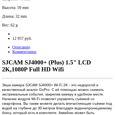
Высота
:
59 mm
Длина
:
32 mm
Вес
:
62 g
12 957 руб.
Описание
Комментарии
SJCAM SJ4000+ (Plus) 1.5" LCD
2K,1080P Full HD Wifi
Экшн камера SJCAM SJ4000+ Wi-Fi 2K - это недорогой и
качественный аналог GoPro. С её помощью можно снимать
экстремальные события, закрепив камеру в удобном месте.
Наличие модуля Wi-Fi позволит управлять съёмкой со
смартфона. Вы также можете делать впечатляющие съёмки под
водой на глубине до 30 метров благодаря водонепроницаемому
боксу, который есть в комплекте. Аквабокс может быть