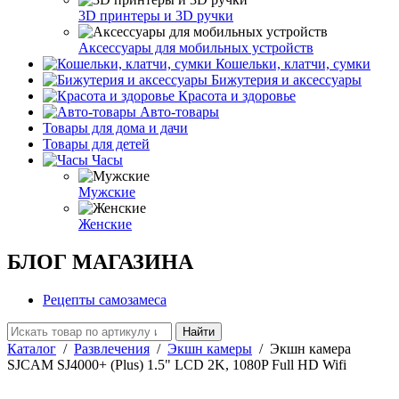
3D принтеры и 3D ручки
Аксессуары для мобильных устройств
Кошельки, клатчи, сумки
Бижутерия и аксессуары
Красота и здоровье
Авто-товары
Товары для дома и дачи
Товары для детей
Часы
Мужские
Женские
БЛОГ МАГАЗИНА
Рецепты самозамеса
Найти
Каталог
/
Развлечения
/
Экшн камеры
/
Экшн камера
SJCAM SJ4000+ (Plus) 1.5" LCD 2K, 1080P Full HD Wifi