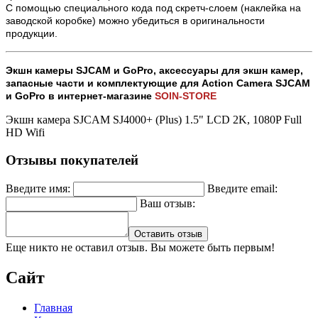
С помощью специального кода под скретч-слоем (наклейка на
заводской коробке) можно убедиться в оригинальности
продукции.
Экшн камеры SJCAM и GoPro, аксессуары для экшн камер,
запасные части и комплектующие для Action Camera SJCAM
и GoPro в интернет-магазине
SOIN-STORE
Экшн камера SJCAM SJ4000+ (Plus) 1.5" LCD 2K, 1080P Full
HD Wifi
Отзывы покупателей
Введите имя:
Введите email:
Ваш отзыв:
Оставить отзыв
Еще никто не оставил отзыв. Вы можете быть первым!
Сайт
Главная