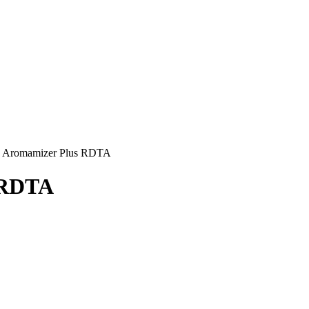
e Aromamizer Plus RDTA
 RDTA