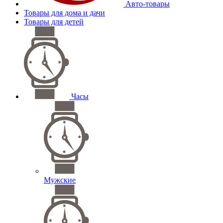
Авто-товары
Товары для дома и дачи
Товары для детей
Часы
Мужские