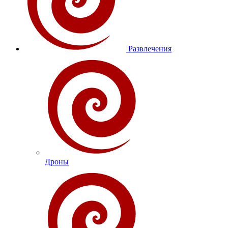
Развлечения
Дроны