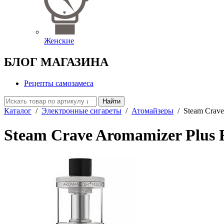
Женские
БЛОГ МАГАЗИНА
Рецепты самозамеса
Найти
Каталог
/
Электронные сигареты
/
Атомайзеры
/
Steam Crav
Steam Crave Aromamizer Plus