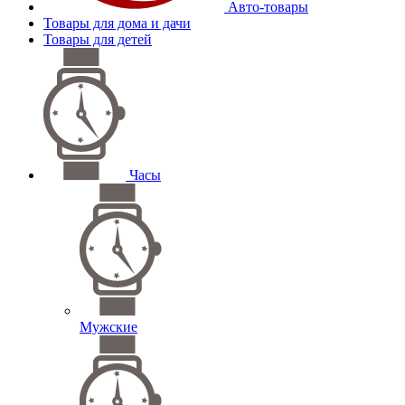
Авто-товары
Товары для дома и дачи
Товары для детей
Часы
Мужские