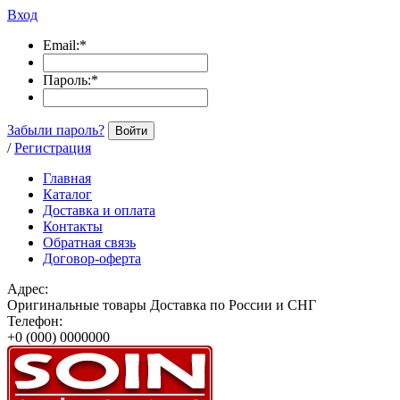
Вход
Email:
*
Пароль:
*
Забыли пароль?
Войти
/
Регистрация
Главная
Каталог
Доставка и оплата
Контакты
Обратная связь
Договор-оферта
Адрес:
Оригинальные товары Доставка по России и СНГ
Телефон:
+0 (000) 0000000