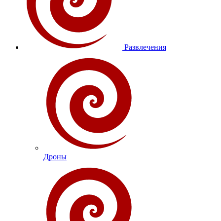
Развлечения
Дроны