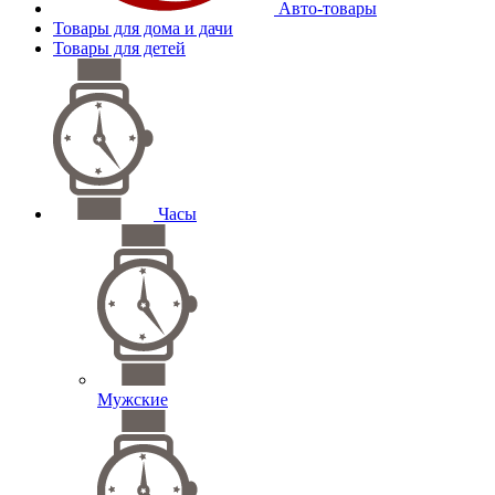
Авто-товары
Товары для дома и дачи
Товары для детей
Часы
Мужские