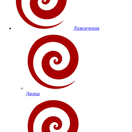
Развлечения
Дроны