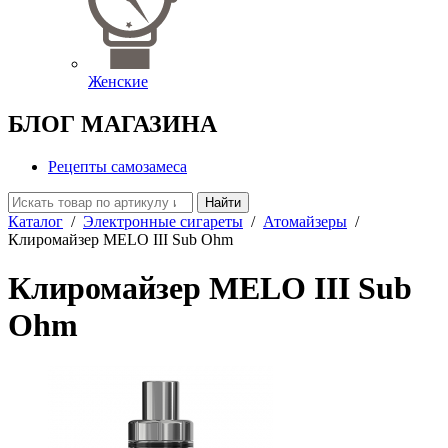
Женские
БЛОГ МАГАЗИНА
Рецепты самозамеса
Найти
Каталог
/
Электронные сигареты
/
Атомайзеры
/
Клиромайзер MELO III Sub Ohm
Клиромайзер MELO III Sub
Ohm